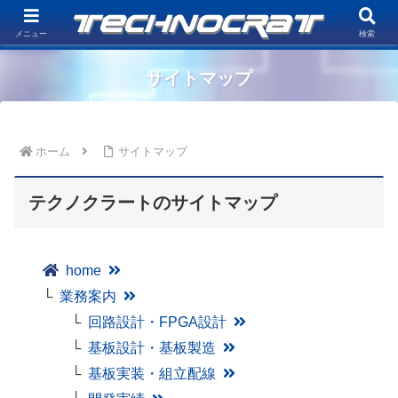
電子機器システムの企画、設計、生産及びコンサルティングを行う開発型ファ
ブレスEMS企業「株式会社テクノクラート」
メニュー
検索
サイトマップ
ホーム
サイトマップ
テクノクラートのサイトマップ
home
業務案内
回路設計・FPGA設計
基板設計・基板製造
基板実装・組立配線